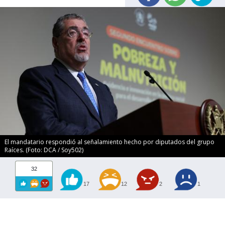
El mandatario respondió al señalamiento hecho por diputados del grupo
Raíces. (Foto: DCA / Soy502)
32
17
12
2
1