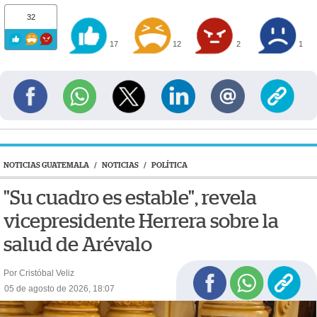
32
17
12
2
1
NOTICIAS GUATEMALA
/
NOTICIAS
/
POLÍTICA
"Su cuadro es estable", revela
vicepresidente Herrera sobre la
salud de Arévalo
Por Cristóbal Veliz
05 de agosto de 2026, 18:07