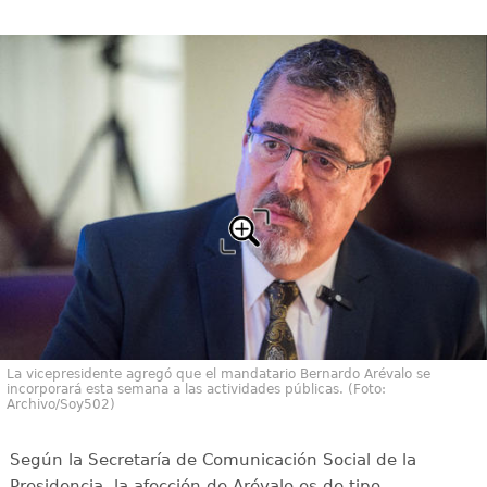
La vicepresidente agregó que el mandatario Bernardo Arévalo se
incorporará esta semana a las actividades públicas. (Foto:
Archivo/Soy502)
Según la Secretaría de Comunicación Social de la
Presidencia, la afección de Arévalo es de tipo