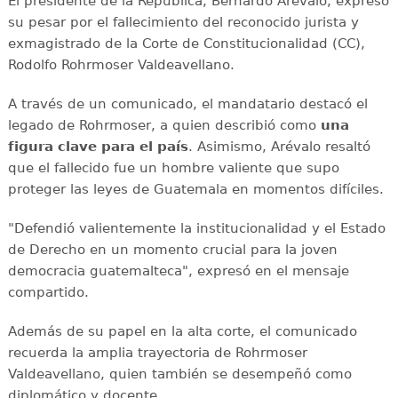
El presidente de la República, Bernardo Arévalo, expresó
su pesar por el fallecimiento del reconocido jurista y
exmagistrado de la Corte de Constitucionalidad (CC),
Rodolfo Rohrmoser Valdeavellano.
A través de un comunicado, el mandatario destacó el
legado de Rohrmoser, a quien describió como
una
figura clave para el país
. Asimismo, Arévalo resaltó
que el fallecido fue un hombre valiente que supo
proteger las leyes de Guatemala en momentos difíciles.
"Defendió valientemente la institucionalidad y el Estado
de Derecho en un momento crucial para la joven
democracia guatemalteca", expresó en el mensaje
compartido.
Además de su papel en la alta corte, el comunicado
recuerda la amplia trayectoria de Rohrmoser
Valdeavellano, quien también se desempeñó como
diplomático y docente.