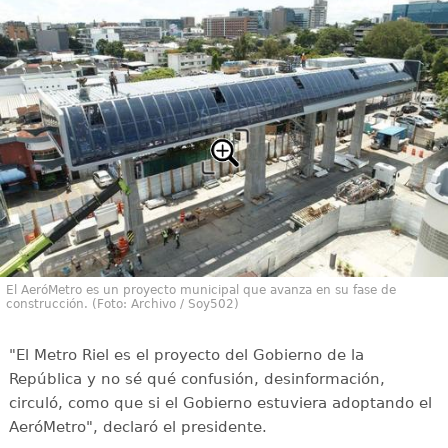
El AeróMetro es un proyecto municipal que avanza en su fase de
construcción. (Foto: Archivo / Soy502)
"El Metro Riel es el proyecto del Gobierno de la
República y no sé qué confusión, desinformación,
circuló, como que si el Gobierno estuviera adoptando el
AeróMetro", declaró el presidente.