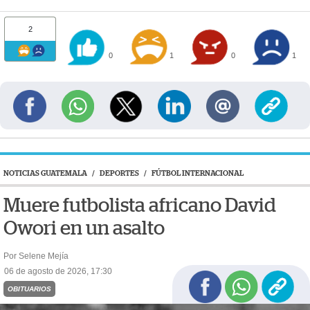
2
0
1
0
1
NOTICIAS GUATEMALA
/
DEPORTES
/
FÚTBOL INTERNACIONAL
Muere futbolista africano David
Owori en un asalto
Por Selene Mejía
06 de agosto de 2026, 17:30
OBITUARIOS