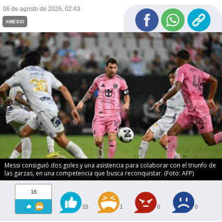
06 de agosto de 2026, 02:43
#MESSI
Messi consiguió dos goles y una asistencia para colaborar con el triunfo de
las garzas, en una competencia que busca reconquistar. (Foto: AFP)
16
15
1
0
0