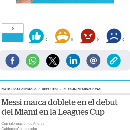
0
0
0
0
0
NOTICIAS GUATEMALA
/
DEPORTES
/
FÚTBOL INTERNACIONAL
Messi marca doblete en el debut
del Miami en la Leagues Cup
Con información de Andrés
Calderón/Colaborador