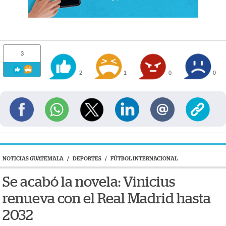
3
2
1
0
0
NOTICIAS GUATEMALA
/
DEPORTES
/
FÚTBOL INTERNACIONAL
Se acabó la novela: Vinicius
renueva con el Real Madrid hasta
2032