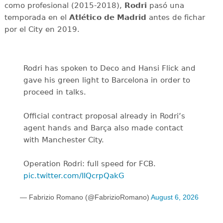
como profesional (2015-2018),
Rodri
pasó una
temporada en el
Atlético de Madrid
antes de fichar
por el City en 2019.
Rodri has spoken to Deco and Hansi Flick and
gave his green light to Barcelona in order to
proceed in talks.
Official contract proposal already in Rodri’s
agent hands and Barça also made contact
with Manchester City.
Operation Rodri: full speed for FCB.
pic.twitter.com/IIQcrpQakG
— Fabrizio Romano (@FabrizioRomano)
August 6, 2026