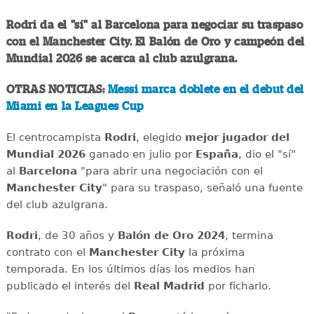
Rodri da el "sí" al Barcelona para negociar su traspaso
con el Manchester City. El Balón de Oro y campeón del
Mundial 2026 se acerca al club azulgrana.
OTRAS NOTICIAS:
Messi marca doblete en el debut del
Miami en la Leagues Cup
El centrocampista
Rodri
, elegido
mejor jugador del
Mundial 2026
ganado en julio por
España
, dio el "sí"
al
Barcelona
"para abrir una negociación con el
Manchester City
" para su traspaso, señaló una fuente
del club azulgrana.
Rodri
, de 30 años y
Balón de Oro 2024
, termina
contrato con el
Manchester City
la próxima
temporada. En los últimos días los medios han
publicado el interés del
Real Madrid
por ficharlo.