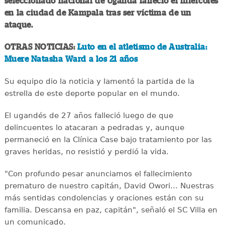
seleccionado nacional de Uganda falleció el miércoles
en la ciudad de Kampala tras ser víctima de un
ataque.
OTRAS NOTICIAS:
Luto en el atletismo de Australia:
Muere Natasha Ward a los 21 años
Su equipo dio la noticia y lamentó la partida de la
estrella de este deporte popular en el mundo.
El ugandés de 27 años falleció luego de que
delincuentes lo atacaran a pedradas y, aunque
permaneció en la Clínica Case bajo tratamiento por las
graves heridas, no resistió y perdió la vida.
"Con profundo pesar anunciamos el fallecimiento
prematuro de nuestro capitán, David Owori... Nuestras
más sentidas condolencias y oraciones están con su
familia. Descansa en paz, capitán", señaló el SC Villa en
un comunicado.