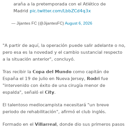
araña a la pretemporada con el Atlético de
Madrid
pic.twitter.com/LbbZCd4q3x
— Jijantes FC (@JijantesFC)
August 6, 2026
"A partir de aquí, la operación puede salir adelante o no,
pero esa es la novedad y el cambio sustancial respecto
a la situación anterior", concluyó.
Tras recibir la
Copa del Mundo
como capitán de
España el 19 de julio en Nueva Jersey,
Rodri
fue
"intervenido con éxito de una cirugía menor de
espalda", señaló el
City
.
El talentoso mediocampista necesitará "un breve
periodo de rehabilitación", afirmó el club inglés.
Formado en el
Villarreal
, donde dio sus primeros pasos