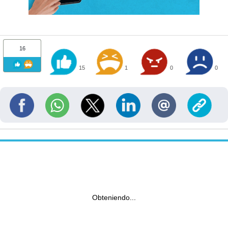
16
15
1
0
0
Obteniendo...