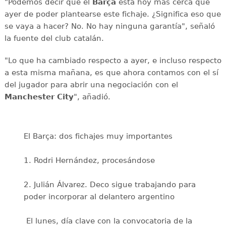
"Podemos decir que el
Barça
está hoy más cerca que
ayer de poder plantearse este fichaje. ¿Significa eso que
se vaya a hacer? No. No hay ninguna garantía", señaló
la fuente del club catalán.
"Lo que ha cambiado respecto a ayer, e incluso respecto
a esta misma mañana, es que ahora contamos con el sí
del jugador para abrir una negociación con el
Manchester City
", añadió.
El Barça: dos fichajes muy importantes
1. Rodri Hernández, procesándose
2. Julián Álvarez. Deco sigue trabajando para
poder incorporar al delantero argentino
️ El lunes, día clave con la convocatoria de la