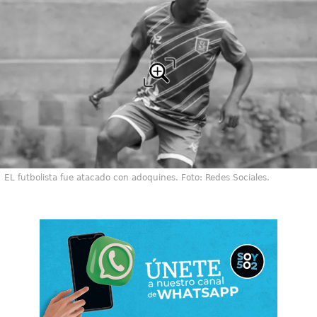
EL futbolista fue atacado con adoquines. Foto: Redes Sociales.