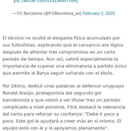
pic.twitter.com/GSZwWh7e4J
— FC Barcelona (@FCBarcelona_es)
February 3, 2026
El técnico no ocultó el desgaste físico acumulado por
sus futbolistas, explicando que el cansancio era lógico
después de afrontar tres compromisos en un corto
periodo de tiempo. Aun así, valoró especialmente la
importancia de superar una eliminatoria a partido único
que permite al Barça seguir soñando con el título.
Por último, dedicó unas palabras al defensor uruguayo
Ronald Araújo, protagonista del segundo gol
barcelonista y que volvió a ser titular tras un periodo
complicado a nivel personal. Flick destacó la relevancia
del tanto para reforzar su confianza: "Debe ir poco a
poco. Este gol le ayudará a creer más en sí mismo. El
equipo está con él y lo apoyamos plenamente".