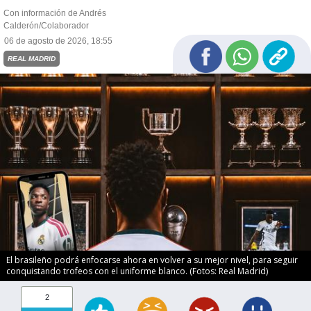
Con información de Andrés
Calderón/Colaborador
06 de agosto de 2026, 18:55
REAL MADRID
El brasileño podrá enfocarse ahora en volver a su mejor nivel, para seguir
conquistando trofeos con el uniforme blanco. (Fotos: Real Madrid)
2