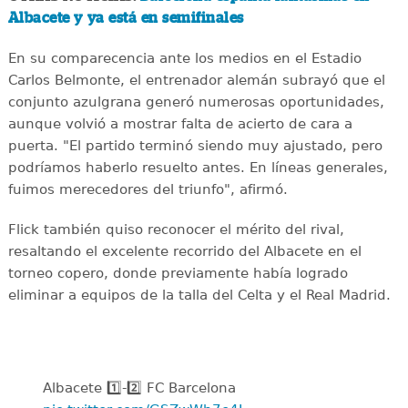
Albacete y ya está en semifinales
En su comparecencia ante los medios en el Estadio
Carlos Belmonte, el entrenador alemán subrayó que el
conjunto azulgrana generó numerosas oportunidades,
aunque volvió a mostrar falta de acierto de cara a
puerta. "El partido terminó siendo muy ajustado, pero
podríamos haberlo resuelto antes. En líneas generales,
fuimos merecedores del triunfo", afirmó.
Flick también quiso reconocer el mérito del rival,
resaltando el excelente recorrido del Albacete en el
torneo copero, donde previamente había logrado
eliminar a equipos de la talla del Celta y el Real Madrid.
Albacete 1️⃣-2️⃣ FC Barcelona