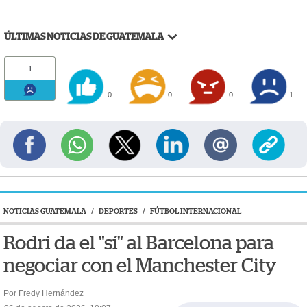
ÚLTIMAS NOTICIAS DE GUATEMALA
1
0
0
0
1
NOTICIAS GUATEMALA
/
DEPORTES
/
FÚTBOL INTERNACIONAL
Rodri da el "sí" al Barcelona para
negociar con el Manchester City
Por Fredy Hernández