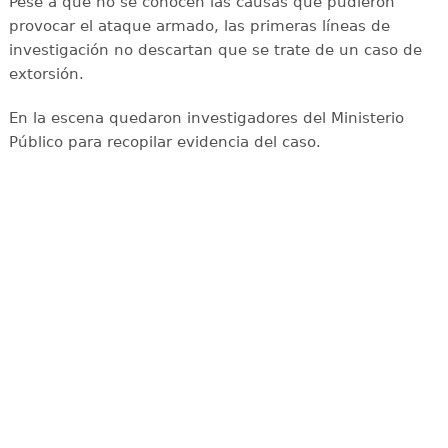
Pese a que no se conocen las causas que pudieron
provocar el ataque armado, las primeras líneas de
investigación no descartan que se trate de un caso de
extorsión.
En la escena quedaron investigadores del Ministerio
Público para recopilar evidencia del caso.