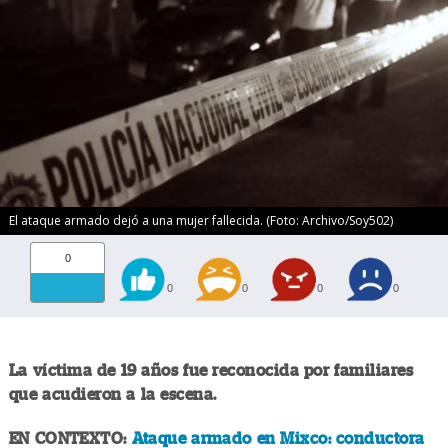
El ataque armado dejó a una mujer fallecida. (Foto: Archivo/Soy502)
0
0
0
0
0
La víctima de 19 años fue reconocida por familiares
que acudieron a la escena.
EN CONTEXTO:
Ataque armado en Mixco: conductora