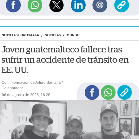
NOTICIAS GUATEMALA
/
NOTICIAS
/
MUNDO
Joven guatemalteco fallece tras
sufrir un accidente de tránsito en
EE. UU.
Con información de Arturo Santana /
Colaborador
06 de agosto de 2026, 16:28