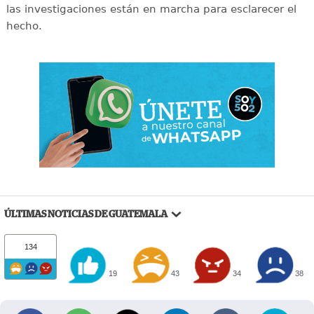
las investigaciones están en marcha para esclarecer el
hecho.
ÚLTIMAS NOTICIAS DE GUATEMALA
134
19
43
34
38