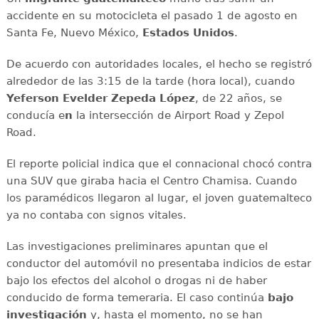
accidente en su motocicleta el pasado 1 de agosto en
Santa Fe, Nuevo México,
Estados
Unidos
.
De acuerdo con autoridades locales, el hecho se registró
alrededor de las 3:15 de la tarde (hora local), cuando
Yeferson Evelder Zepeda López
, de 22 años, se
conducía e
n
la intersección de Airport Road y Zepol
Road.
El reporte policial indica que el connacional chocó contra
una SUV que giraba hacia el Centro Chamisa. Cuando
los paramédicos llegaron al lugar, el joven guatemalteco
ya no contaba con signos vitales.
Las investigaciones preliminares apuntan que el
conductor del automóvil no presentaba indicios de estar
bajo los efectos del alcohol o drogas ni de haber
conducido de forma temeraria. El caso continúa
bajo
investigación
y, hasta el momento, no se han