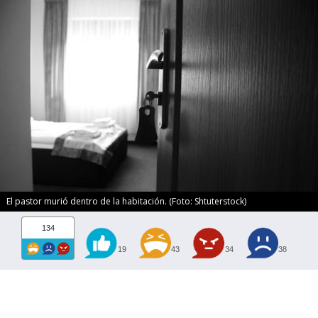
El pastor murió dentro de la habitación. (Foto: Shtuterstock)
134
19
43
34
38