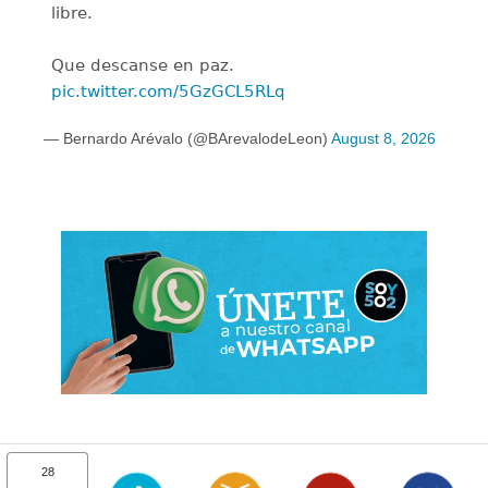
libre.
Que descanse en paz.
pic.twitter.com/5GzGCL5RLq
— Bernardo Arévalo (@BArevalodeLeon)
August 8, 2026
28