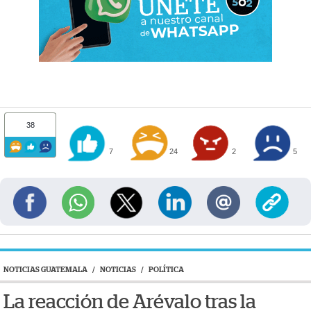
38
7
24
2
5
NOTICIAS GUATEMALA
/
NOTICIAS
/
POLÍTICA
La reacción de Arévalo tras la