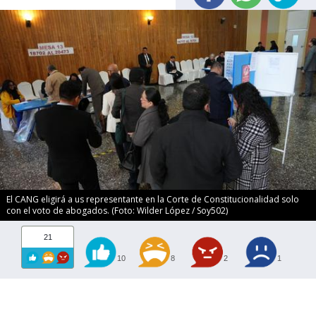
El CANG eligirá a us representante en la Corte de Constitucionalidad solo
con el voto de abogados. (Foto: Wilder López / Soy502)
21
10
8
2
1