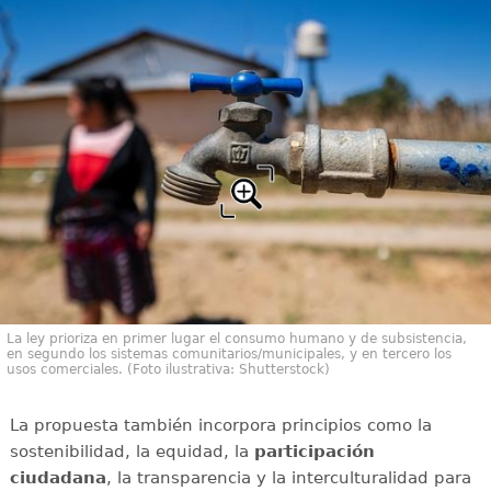
La ley prioriza en primer lugar el consumo humano y de subsistencia,
en segundo los sistemas comunitarios/municipales, y en tercero los
usos comerciales. (Foto ilustrativa: Shutterstock)
La propuesta también incorpora principios como la
sostenibilidad, la equidad, la
participación
ciudadana
, la transparencia y la interculturalidad para