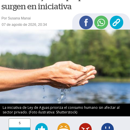
surgen en iniciativa
Por Susana Manai
07 de agosto de 2026, 20:34
La iniciativa de Ley de Aguas prioriza el consumo humano sin afectar al
sector privado. (Foto ilustrativa: Shutterstock)
5