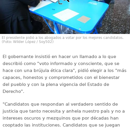
El presidente pidió a los abogados a votar por los mejores candidatos.
(Foto: Wilder López / Soy502)
El gobernante insistió en hacer un llamado a lo que
describió como "voto informado y consciente, que se
hace con una brújula ética clara", pidió elegir a los "más
capaces, honestos y comprometidos con el bienestar
del pueblo y con la plena vigencia del Estado de
Derecho".
"Candidatos que respondan al verdadero sentido de
justicia que tanto necesita y anhela nuestro país y no a
intereses oscuros y mezquinos que por décadas han
cooptado las instituciones. Candidatos que se juegan