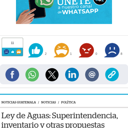
11
2
1
0
8
NOTICIAS GUATEMALA
/
NOTICIAS
/
POLÍTICA
Ley de Aguas: Superintendencia,
inventario y otras propuestas