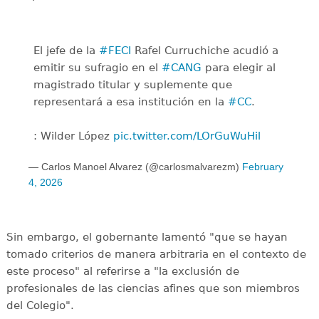
El jefe de la
#FECI
Rafel Curruchiche acudió a
emitir su sufragio en el
#CANG
para elegir al
magistrado titular y suplemente que
representará a esa institución en la
#CC
.
: Wilder López
pic.twitter.com/LOrGuWuHil
— Carlos Manoel Alvarez (@carlosmalvarezm)
February
4, 2026
Sin embargo, el gobernante lamentó "que se hayan
tomado criterios de manera arbitraria en el contexto de
este proceso" al referirse a "la exclusión de
profesionales de las ciencias afines que son miembros
del Colegio".