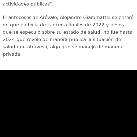
actividades públicas".
El antecesor de Arévalo, Alejandro Giammattei se enteró
de que padecía de cáncer a finales de 2022 y pese a
que se especuló sobre su estado de salud, no fue hasta
2024 que reveló de manera pública la situación de
salud que atravesó, algo que se manejó de manera
privada.