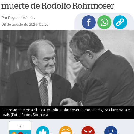
muerte de Rodolfo Rohrmoser
Por Reychel Méndez
08 de agosto de 2026, 01:15
El presidente describió a Rodolfo Rohrmoser como una figura clave para el
país (Foto: Redes Sociales)
28