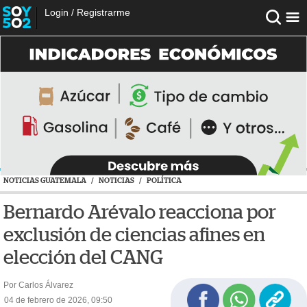
Login
/
Registrarme
NOTICIAS GUATEMALA
/
NOTICIAS
/
POLÍTICA
Bernardo Arévalo reacciona por
exclusión de ciencias afines en
elección del CANG
Por Carlos Álvarez
04 de febrero de 2026, 09:50