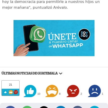
hoy la democracia para permitirle a nuestros hijos un
mejor mañana", puntualizó Arévalo.
ÚLTIMAS NOTICIAS DE GUATEMALA
21
10
8
2
1