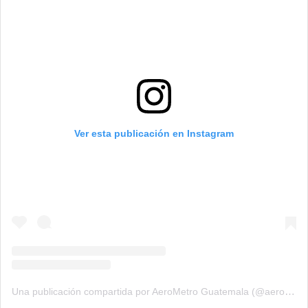
Ver esta publicación en Instagram
Una publicación compartida por AeroMetro Guatemala (@aerometrogt)