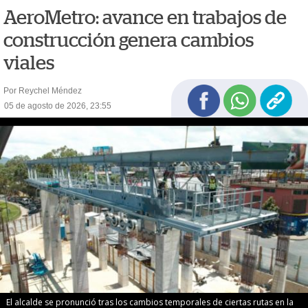
AeroMetro: avance en trabajos de
construcción genera cambios
viales
Por Reychel Méndez
05 de agosto de 2026, 23:55
El alcalde se pronunció tras los cambios temporales de ciertas rutas en la