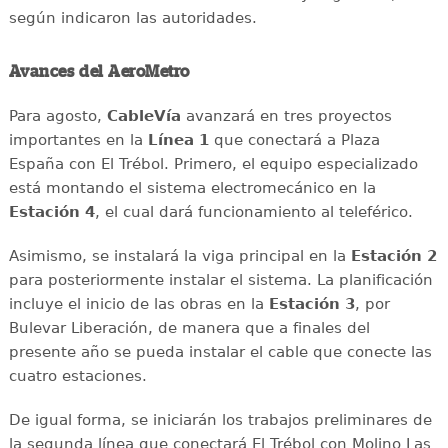
según indicaron las autoridades.
Avances del AeroMetro
Para agosto,
CableVía
avanzará en tres proyectos
importantes en la
Línea 1
que conectará a Plaza
España con El Trébol. Primero, el equipo especializado
está montando el sistema electromecánico en la
Estación 4
, el cual dará funcionamiento al teleférico.
Asimismo, se instalará la viga principal en la
Estación 2
para posteriormente instalar el sistema. La planificación
incluye el inicio de las obras en la
Estación 3
, por
Bulevar Liberación, de manera que a finales del
presente año se pueda instalar el cable que conecte las
cuatro estaciones.
De igual forma, se iniciarán los trabajos preliminares de
la segunda línea que conectará El Trébol con Molino Las