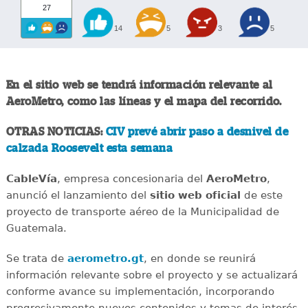
27
14
5
3
5
En el sitio web se tendrá información relevante al
AeroMetro, como las líneas y el mapa del recorrido.
OTRAS NOTICIAS:
CIV prevé abrir paso a desnivel de
calzada Roosevelt esta semana
CableVía
, empresa concesionaria del
AeroMetro
,
anunció el lanzamiento del
sitio web oficial
de este
proyecto de transporte aéreo de la Municipalidad de
Guatemala.
Se trata de
aerometro.gt
, en donde se reunirá
información relevante sobre el proyecto y se actualizará
conforme avance su implementación, incorporando