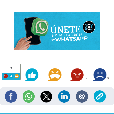
9
3
1
5
0