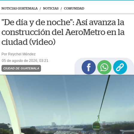
NOTICIAS GUATEMALA
/
NOTICIAS
/
COMUNIDAD
"De día y de noche": Así avanza la
construcción del AeroMetro en la
ciudad (video)
Por Reychel Méndez
05 de agosto de 2026, 03:21
CIUDAD DE GUATEMALA