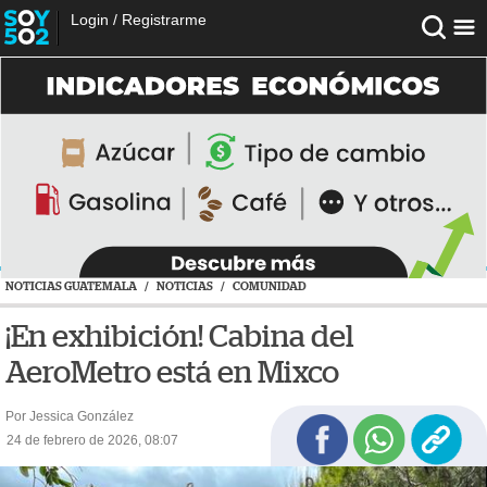
Login
/
Registrarme
NOTICIAS GUATEMALA
/
NOTICIAS
/
COMUNIDAD
¡En exhibición! Cabina del
AeroMetro está en Mixco
Por Jessica González
24 de febrero de 2026, 08:07