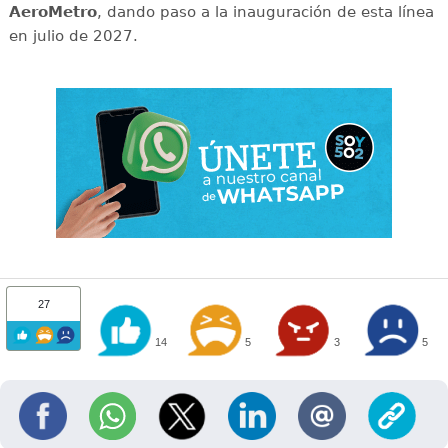
AeroMetro
, dando paso a la inauguración de esta línea
en julio de 2027.
27
14
5
3
5