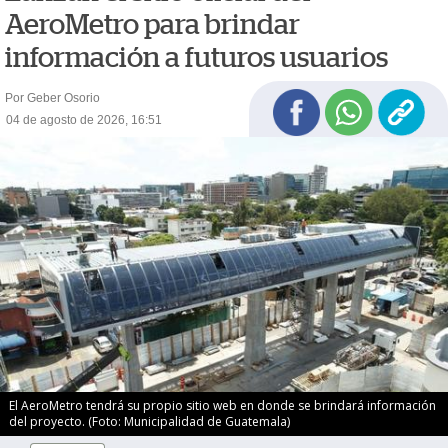
AeroMetro para brindar
información a futuros usuarios
Por Geber Osorio
04 de agosto de 2026, 16:51
El AeroMetro tendrá su propio sitio web en donde se brindará información
del proyecto. (Foto: Municipalidad de Guatemala)