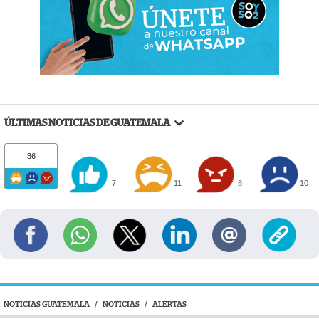
ÚLTIMAS NOTICIAS DE GUATEMALA
36
7
11
8
10
NOTICIAS GUATEMALA
/
NOTICIAS
/
ALERTAS