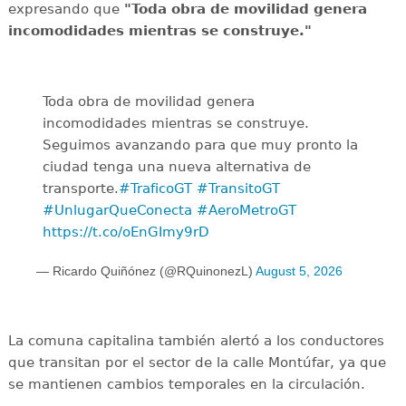
expresando que
"Toda obra de movilidad genera
incomodidades mientras se construye."
Toda obra de movilidad genera
incomodidades mientras se construye.
Seguimos avanzando para que muy pronto la
ciudad tenga una nueva alternativa de
transporte.
#TraficoGT
#TransitoGT
#UnlugarQueConecta
#AeroMetroGT
https://t.co/oEnGImy9rD
— Ricardo Quiñónez (@RQuinonezL)
August 5, 2026
La comuna capitalina también alertó a los conductores
que transitan por el sector de la calle Montúfar, ya que
se mantienen cambios temporales en la circulación.