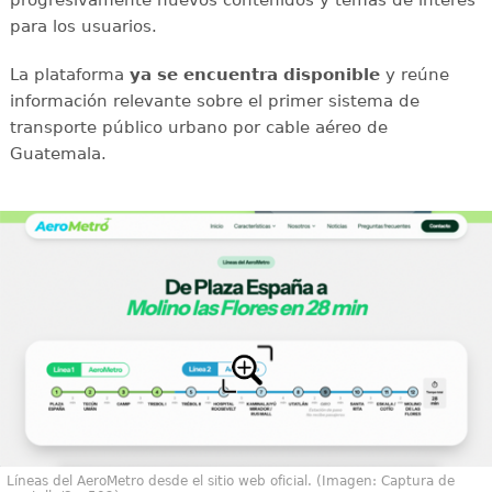
progresivamente nuevos contenidos y temas de interés
para los usuarios.
La plataforma
ya se encuentra disponible
y reúne
información relevante sobre el primer sistema de
transporte público urbano por cable aéreo de
Guatemala.
Líneas del AeroMetro desde el sitio web oficial. (Imagen: Captura de