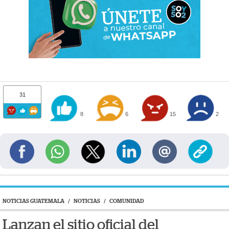
31
8
6
15
2
NOTICIAS GUATEMALA
/
NOTICIAS
/
COMUNIDAD
Lanzan el sitio oficial del