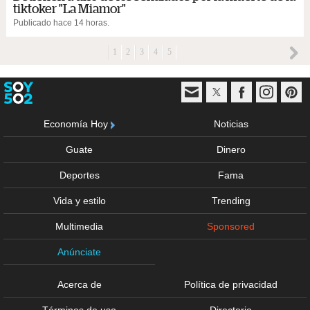
tiktoker "La Miamor"
Publicado hace 14 horas.
1
2
3
4
5
Economía Hoy
Noticias
Guate
Dinero
Deportes
Fama
Vida y estilo
Trending
Multimedia
Sponsored
Anúnciate
Acerca de
Política de privacidad