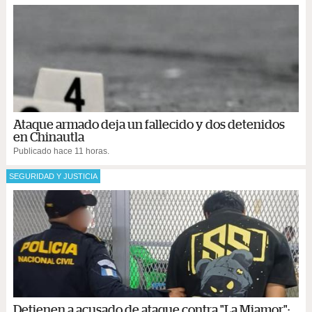
Ataque armado deja un fallecido y dos detenidos
en Chinautla
Publicado hace 11 horas.
SEGURIDAD Y JUSTICIA
Detienen a acusado de ataque contra "La Miamor";