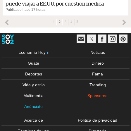
puede viajar a EE.UU. por cuestión médica
Publicado hace 17 horas.
1
2
3
4
5
Economía Hoy
Noticias
Guate
Dinero
Deportes
Fama
Vida y estilo
Trending
Multimedia
Sponsored
Anúnciate
Acerca de
Política de privacidad