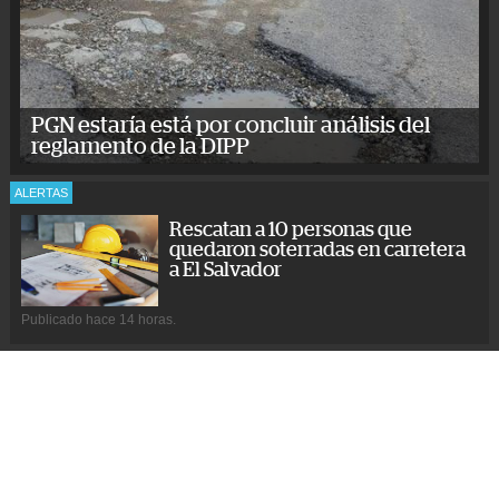
PGN estaría está por concluir análisis del
reglamento de la DIPP
ALERTAS
Rescatan a 10 personas que
quedaron soterradas en carretera
a El Salvador
Publicado hace 14 horas.