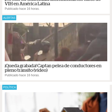
VIH en América Latina
Publicado hace 16 horas.
ALERTAS
¡Queda grabada! Captan pelea de conductores en
pleno tránsito (video)
Publicado hace 16 horas.
POLÍTICA